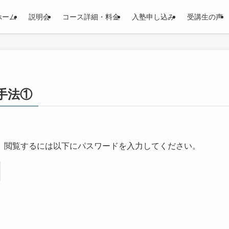
ホーム
説明会
コース詳細・料金
入塾申し込み
受講生の声
の手法①
。閲覧するには以下にパスワードを入力してください。