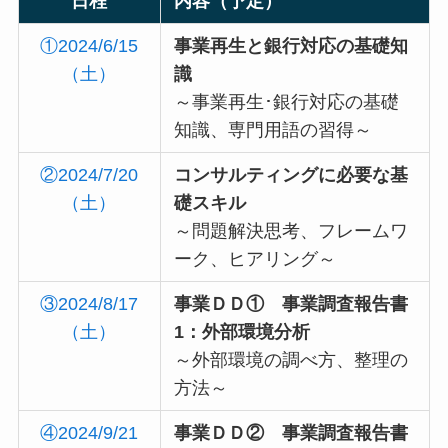
日程
内容（予定）
①2024/6/15
事業再生と銀行対応の基礎知
（土）
識
～事業再生･銀行対応の基礎
知識、専門用語の習得～
②2024/7/20
コンサルティングに必要な基
（土）
礎スキル
～問題解決思考、フレームワ
ーク、ヒアリング～
③2024/8/17
事業ＤＤ① 事業調査報告書
（土）
1：外部環境分析
～外部環境の調べ方、整理の
方法～
④2024/9/21
事業ＤＤ② 事業調査報告書