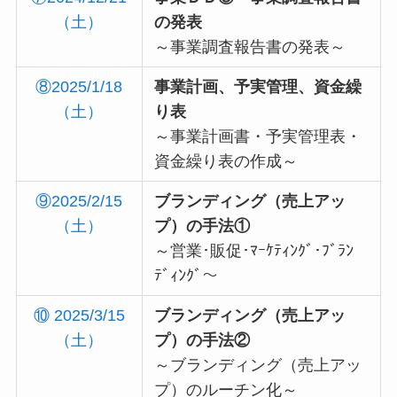
（土）
の発表
～事業調査報告書の発表～
⑧2025/1/18
事業計画、予実管理、資金繰
（土）
り表
～事業計画書・予実管理表・
資金繰り表の作成～
⑨2025/2/15
ブランディング（売上アッ
（土）
プ）の手法①
～営業･販促･ﾏｰｹﾃｨﾝｸﾞ･ﾌﾞﾗﾝ
ﾃﾞｨﾝｸﾞ～
⑩ 2025/3/15
ブランディング（売上アッ
（土）
プ）の手法②
～ブランディング（売上アッ
プ）のルーチン化～