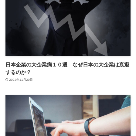
日本企業の大企業病１０選 なぜ日本の大企業は衰退
するのか？
2022年11月20日