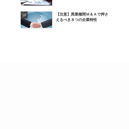
【注意】異業種間Ｍ＆Ａで押さ
えるべき８つの企業特性