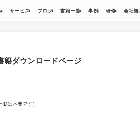
ム
サービス
ブログ
書籍一覧
事例
研修
会社概
書籍ダウンロードページ
。
IDは不要です）