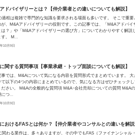
Aアドバイザリーとは？【仲介業者との違いについても解説】
Aの過程は複雑で専門的な知識を要求される場面も多いです。 そこで重要
のが、M&Aアドバイザリーの役割です。この記事では、「M&Aアドバイ
とは？」や「M&Aアドバイザリーの選び方」についてわかりやすく解説
す。 M...
3年10月9日
Aに関する質問事項【事業承継・トップ面談についても解説】
記事では、M&Aについて気になる内容を質問形式でまとめています。 大
けて以下の4つの内容にまとめているので、気になる方はぜひチェックし
ださい。 M&Aの全般的な質問項 M&A･会社売却についての質問 M&A
につ...
3年10月9日
AにおけるFASとは何か？【仲介業者やコンサルとの違いを解説
Aに関わる業作は、多々ありますが、その中でもFAS（ファイナンシャル