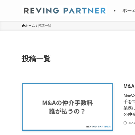
ホー
ホーム
投稿一覧
投稿一覧
M&
M&
手を
業務
の仲介
202