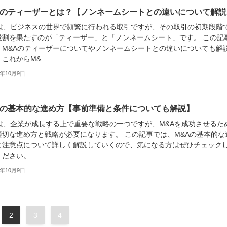
Aのティーザーとは？【ノンネームシートとの違いについて解説
Aは、ビジネスの世界で頻繁に行われる取引ですが、その取引の初期段階
役割を果たすのが「ティーザー」と「ノンネームシート」です。 この記
、M&Aのティーザーについてやノンネームシートとの違いについても解
これからM&...
3年10月9日
Aの基本的な進め方【事前準備と条件についても解説】
Aは、企業が成長する上で重要な戦略の一つですが、M&Aを成功させるた
適切な進め方と戦略が必要になります。 この記事では、M&Aの基本的な
と注意点について詳しく解説していくので、気になる方はぜひチェック
ださい。 ...
3年10月9日
2
3
4