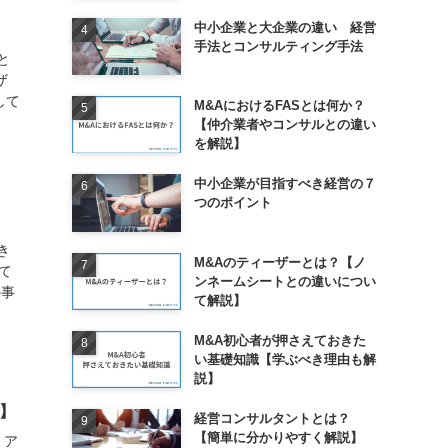
中小企業と大企業の違い 経営
手法とコンサルティング手法
と
ザ
して
M&AにおけるFASとは何か？
【仲介業者やコンサルとの違い
を解説】
中小企業が目指すべき経営の７
つのポイント
き
M&Aのティーザーとは？【ノ
て
ンネームシートとの違いについ
の事
て解説】
M&A初心者が押さえておきた
い基礎知識【学ぶべき理由も解
説】
】
経営コンサルタントとは？
【簡単に分かりやすく解説】
・ア