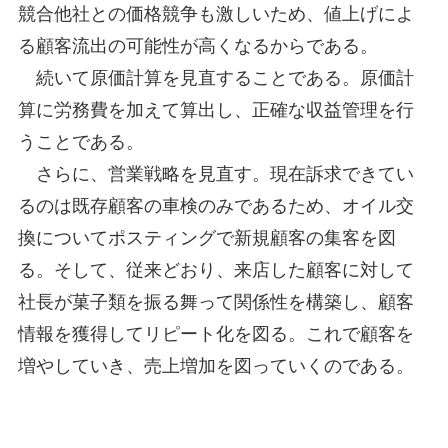
競合他社との価格競争も激しいため、値上げによ
る顧客流出の可能性が高くなるからである。
続いて原価計算を見直することである。原価計
算に労務費を加えて算出し、正確な収益管理を行
うことである。
さらに、営業戦略を見直す。現在訴求できてい
るのは既存顧客の車検のみであるため、オイル交
換についてポスティングで新規顧客の集客を図
る。そして、従来どおり、来店した顧客に対して
社長が菓子類を振る舞って関係性を構築し、顧客
情報を獲得してリピート化を図る。これで顧客を
増やしていき、売上増加を図っていくのである。