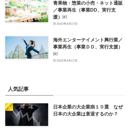
青果物・惣菜の小売・ネット通販
／事業再生（事業DD、実行支
援）￼
2022年4月17日
海外エンターテイメント興行業／
事業再生（事業ＤＤ、実行支援）
￼
2022年4月17日
人気記事
日本企業の大企業病１０選 なぜ
日本の大企業は衰退するのか？