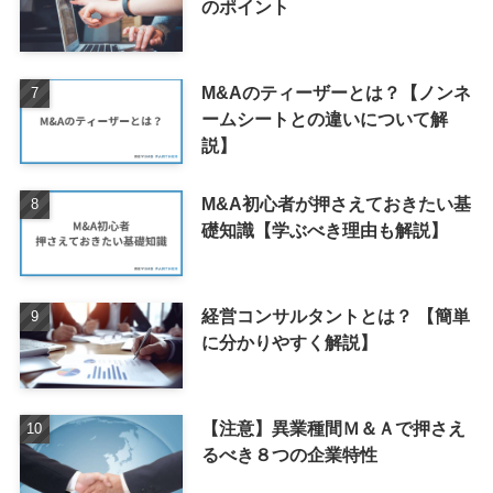
のポイント
M&Aのティーザーとは？【ノンネ
ームシートとの違いについて解
説】
M&A初心者が押さえておきたい基
礎知識【学ぶべき理由も解説】
経営コンサルタントとは？ 【簡単
に分かりやすく解説】
【注意】異業種間Ｍ＆Ａで押さえ
るべき８つの企業特性