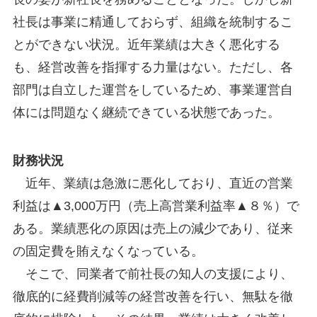
社長は事業に精通しておらず、組織を統制するこ
とができない状況。近年業績は大きく悪化する
も、経営改善を指揮する力量はない。ただし、各
部門は自立した運営をしているため、事業運営自
体には問題なく継続できている状態であった。
財務状況
近年、業績は急激に悪化しており、直近の営業
利益は▲3,000万円（売上高営業利益率▲８％）で
ある。業績悪化の原因は売上の減少であり、従来
の固定費を賄えなくなっている。
そこで、同業者で前社長の知人の支援により、
徹底的に経費削減等の経営改善を行い、無駄を徹