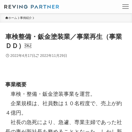
ホーム
事例紹介
車検整備・鈑金塗装業／事業再生（事業
ＤＤ）￼
2022年4月17日
2022年11月29日
事業概要
車検・整備・鈑金塗装事業を運営。
企業規模は、社員数は１０名程度で、売上が約
４億円。
社長の急死により、急遽、専業主婦であった社
長の妻が新社長を務めることとなった。しかし新