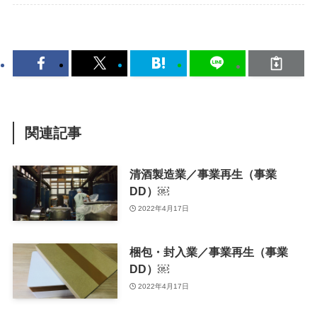
関連記事
清酒製造業／事業再生（事業
DD）￼
2022年4月17日
梱包・封入業／事業再生（事業
DD）￼
2022年4月17日