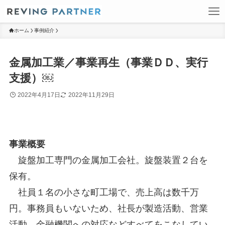
ホーム
事例紹介
金属加工業／事業再生（事業ＤＤ、実行
支援）￼
2022年4月17日
2022年11月29日
事業概要
旋盤加工専門の金属加工会社。旋盤装置２台を
保有。
社員１名の小さな町工場で、売上高は数千万
円。事務員もいないため、社長が製造活動、営業
活動、金融機関への対応などすべてをこなしてい