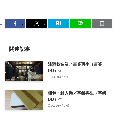
関連記事
清酒製造業／事業再生（事業
DD）￼
2022年4月17日
梱包・封入業／事業再生（事業
DD）￼
2022年4月17日