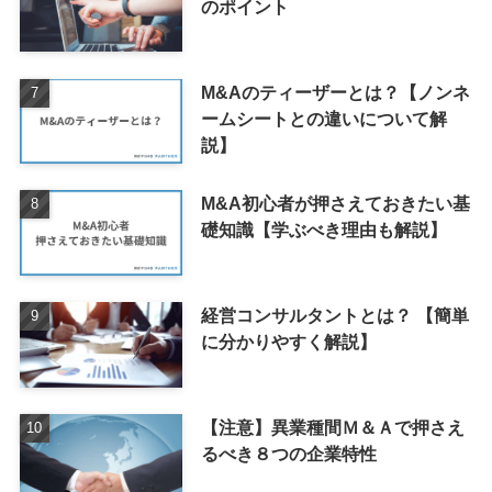
のポイント
M&Aのティーザーとは？【ノンネ
ームシートとの違いについて解
説】
M&A初心者が押さえておきたい基
礎知識【学ぶべき理由も解説】
経営コンサルタントとは？ 【簡単
に分かりやすく解説】
【注意】異業種間Ｍ＆Ａで押さえ
るべき８つの企業特性