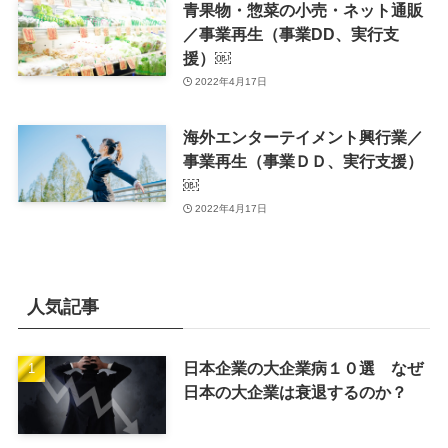
青果物・惣菜の小売・ネット通販
／事業再生（事業DD、実行支
援）￼
2022年4月17日
海外エンターテイメント興行業／
事業再生（事業ＤＤ、実行支援）
￼
2022年4月17日
人気記事
日本企業の大企業病１０選 なぜ
日本の大企業は衰退するのか？