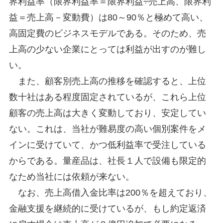
界利益率（限界利益率＝限界利益÷売上高、限界利
益＝売上高－変動費）は80～90％と極めて高い、
高固定費のビジネスモデルである。そのため、売
上高の少ない企業にとっては利益が出すのが難し
い。
また、顧客別売上高の推移を確認すると、上位
数十社はある程度固定されているが、これら上位
顧客の売上高は大きく変動しており、安定してい
ない。これは、当社が難易度の高い個別案件をメ
インに受けていて、かつ低利益率で受注している
からである。量産品は、社長１人で設備も限定的
なため当社には依頼が来ない。
なお、売上高借入金比率は200％を超えており、
金融支援を継続的に受けているが、もし約定返済